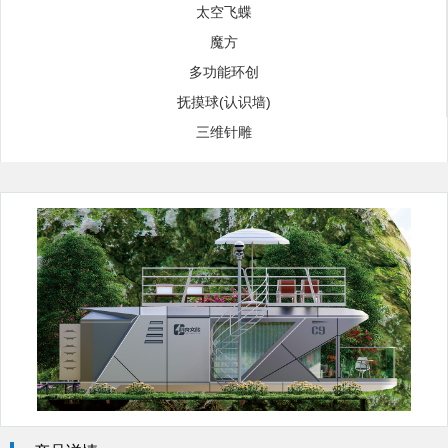
太空飞蝶
魔方
多功能环创
抚摸球(认识墙)
三维针雕