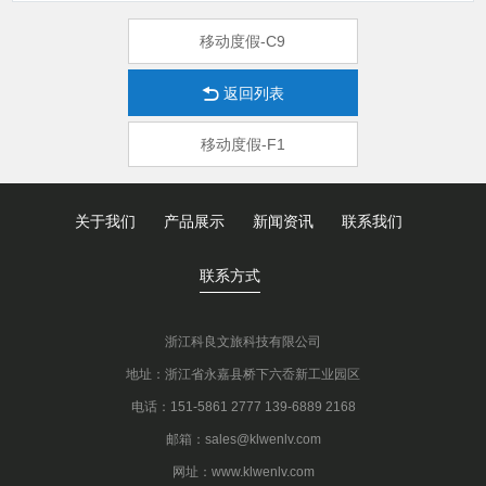
移动度假-C9
返回列表
移动度假-F1
关于我们
产品展示
新闻资讯
联系我们
联系方式
浙江科良文旅科技有限公司
地址：浙江省永嘉县桥下六岙新工业园区
电话：151-5861 2777 139-6889 2168
邮箱：sales@klwenlv.com
网址：www.klwenlv.com