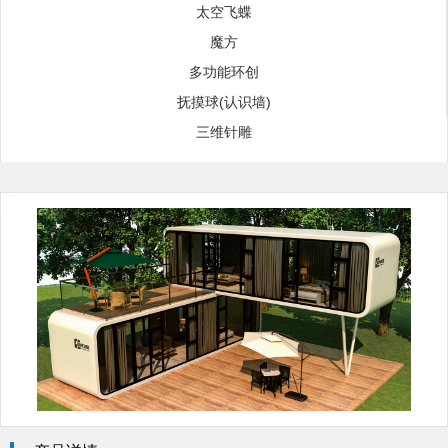
太空飞蝶
魔方
多功能环创
抚摸球(认识墙)
三维针雕