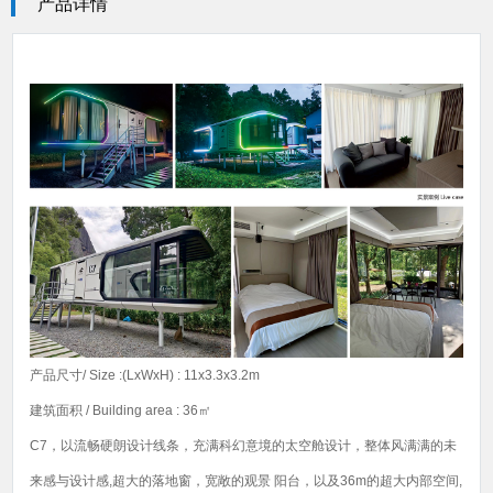
产品详情
产品尺寸/ Size :(LxWxH) : 11x3.3x3.2m
建筑面积 / Building area : 36㎡
C7，以流畅硬朗设计线条，充满科幻意境的太空舱设计，整体风满满的未
来感与设计感,超大的落地窗，宽敞的观景 阳台，以及36m的超大内部空间,